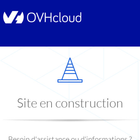
Site en construction
Besoin d'assistance ou d'informations ?